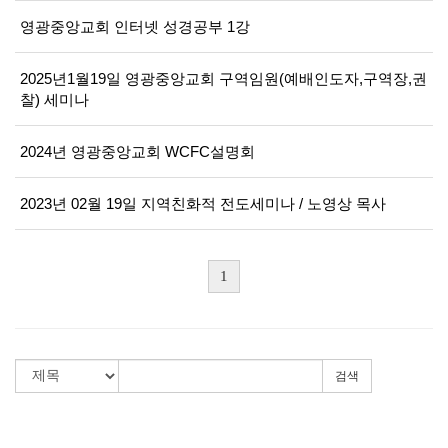
영광중앙교회 인터넷 성경공부 1강
2025년1월19일 영광중앙교회 구역임원(예배인도자,구역장,권
찰) 세미나
2024년 영광중앙교회 WCFC설명회
2023년 02월 19일 지역친화적 전도세미나 / 노영상 목사
1
검색