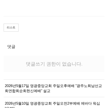
리스트
댓글
댓글쓰기 권한이 없습니다.
2026년5월17일 영광중앙교회 주일오후예배 "광주노회남선교
회연합회순회헌신예배" 설교
2026년5월10일 영광중앙교회 주일오전2부예배 에바다 워십