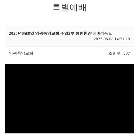
특별예배
2025년6월8일 영광중앙교회 주일2부 봉헌찬양 에바다워십
2025-06-08 14:21:19
영광중앙교회
조회수
337