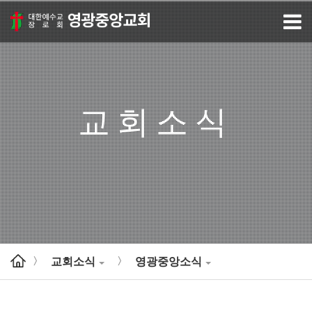
교회소식
교회소식
영광중앙소식
>
>